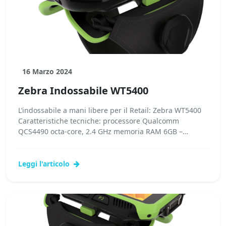
16 Marzo 2024
Zebra Indossabile WT5400
L’indossabile a mani libere per il Retail: Zebra WT5400
Caratteristiche tecniche: processore Qualcomm
QCS4490 octa-core, 2.4 GHz memoria RAM 6GB –
Flash...Leggi tutto...
Leggi l'articolo