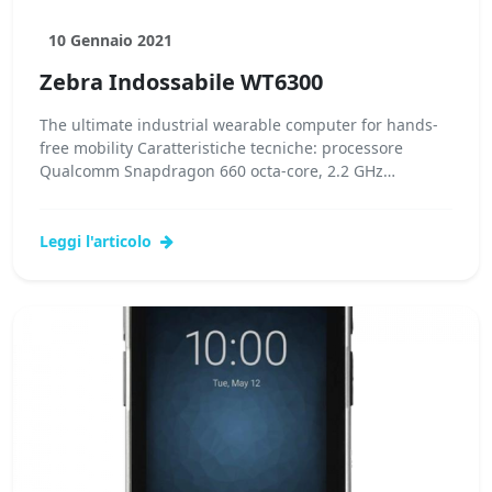
10 Gennaio 2021
Zebra Indossabile WT6300
The ultimate industrial wearable computer for hands-
free mobility Caratteristiche tecniche: processore
Qualcomm Snapdragon 660 octa-core, 2.2 GHz
memoria RAM 3GB – Flash...Leggi tutto...
Leggi l'articolo