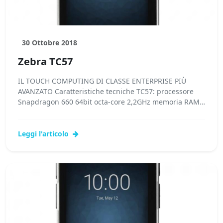
30 Ottobre 2018
Zebra TC57
IL TOUCH COMPUTING DI CLASSE ENTERPRISE PIÙ
AVANZATO Caratteristiche tecniche TC57: processore
Snapdragon 660 64bit octa-core 2,2GHz memoria RAM
4GB RAM /...Leggi tutto...
Leggi l'articolo