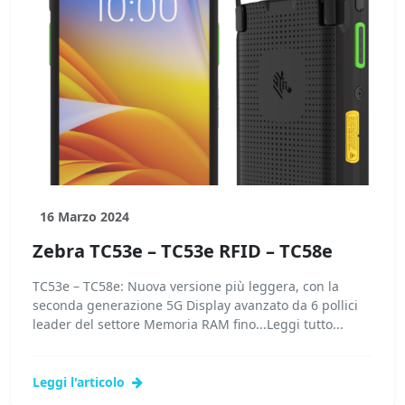
16 Marzo 2024
Zebra TC53e – TC53e RFID – TC58e
TC53e – TC58e: Nuova versione più leggera, con la
seconda generazione 5G Display avanzato da 6 pollici
leader del settore Memoria RAM fino...Leggi tutto...
Leggi l'articolo