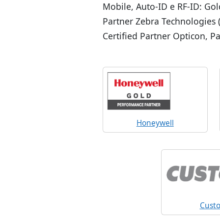
Mobile, Auto-ID e RF-ID: Gol
Partner Zebra Technologies (
Certified Partner Opticon, P
Honeywell
Cust