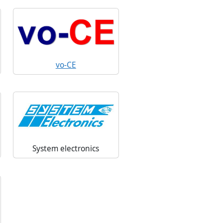
vo-CE
System electronics