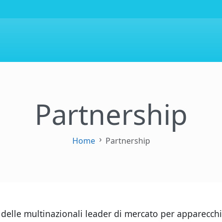
Partnership
Home
Partnership
r delle multinazionali leader di mercato per apparecch