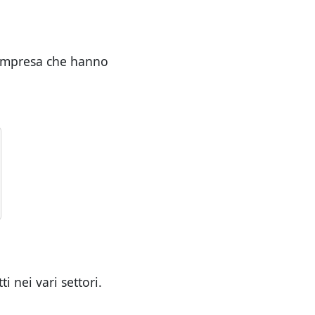
a impresa che hanno
 nei vari settori.