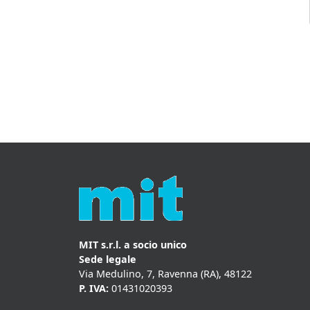
MIT s.r.l. a socio unico
Sede legale
Via Medulino, 7, Ravenna (RA), 48122
P. IVA:
01431020393