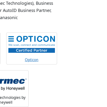
mec Technologies), Business
r AutoID Business Partner,
Panasonic
Opticon
echnologies by
neywell