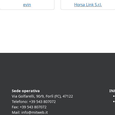
evin
Horsa Link S.r.l.
Sede operativa
IN
Via Golfarelli, 90/9, Forlì (FC), 47122
Telefono: +39 543 807072
Fax: +39 543 807072
Mail: info@mitweb.it