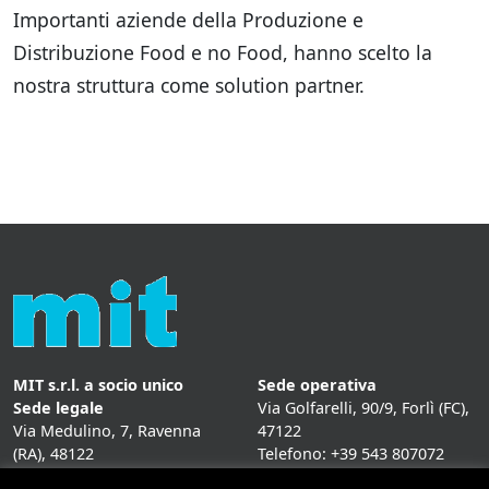
Importanti aziende della Produzione e
Distribuzione Food e no Food, hanno scelto la
nostra struttura come solution partner.
MIT s.r.l. a socio unico
Sede operativa
Sede legale
Via Golfarelli, 90/9, Forlì (FC),
Via Medulino, 7, Ravenna
47122
(RA), 48122
Telefono: +39 543 807072
P. IVA:
01431020393
Fax: +39 543 807072