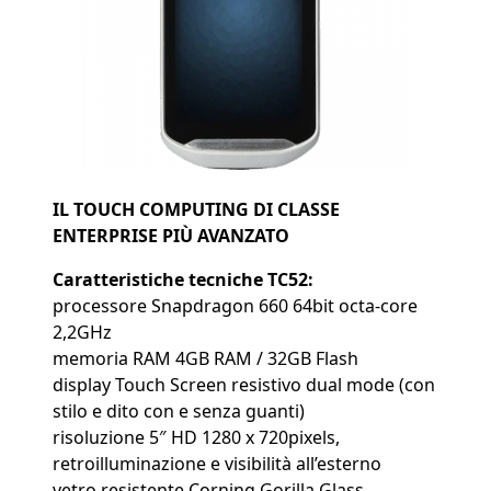
IL TOUCH COMPUTING DI CLASSE
ENTERPRISE PIÙ AVANZATO
Caratteristiche tecniche TC52:
processore Snapdragon 660 64bit octa-core
2,2GHz
memoria RAM 4GB RAM / 32GB Flash
display Touch Screen resistivo dual mode (con
stilo e dito con e senza guanti)
risoluzione 5″ HD 1280 x 720pixels,
retroilluminazione e visibilità all’esterno
vetro resistente Corning Gorilla Glass