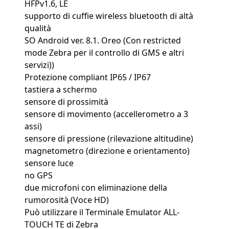
HFPv1.6, LE
supporto di cuffie wireless bluetooth di altà
qualità
SO Android ver. 8.1. Oreo (Con restricted
mode Zebra per il controllo di GMS e altri
servizi))
Protezione compliant IP65 / IP67
tastiera a schermo
sensore di prossimità
sensore di movimento (accellerometro a 3
assi)
sensore di pressione (rilevazione altitudine)
magnetometro (direzione e orientamento)
sensore luce
no GPS
due microfoni con eliminazione della
rumorosità (Voce HD)
Può utilizzare il Terminale Emulator ALL-
TOUCH TE di Zebra