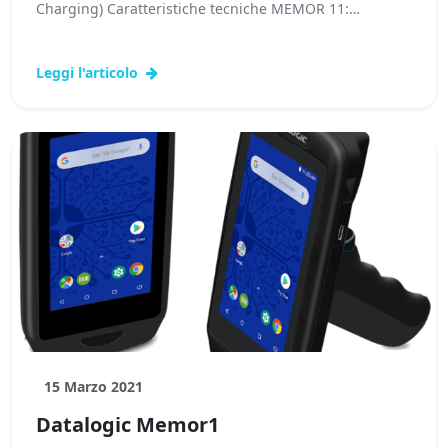
Charging) Caratteristiche tecniche MEMOR 11:
processore...Leggi tutto...
Leggi l'articolo
15 Marzo 2021
Datalogic Memor1