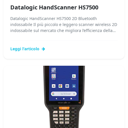
Datalogic HandScanner HS7500
Datalogic HandScanner HS7500 2D Bluetooth
indossabile Il più piccolo e leggero scanner wireless 2D
indossabile sul mercato che migliora l’efficienza della
forza...Leggi tutto...
Leggi l'articolo