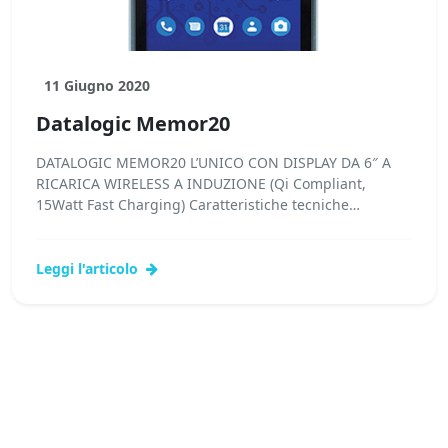
11 Giugno 2020
Datalogic Memor20
DATALOGIC MEMOR20 L’UNICO CON DISPLAY DA 6″ A
RICARICA WIRELESS A INDUZIONE (Qi Compliant,
15Watt Fast Charging) Caratteristiche tecniche
MEMOR20: processore Snapdragon...Leggi tutto...
Leggi l'articolo