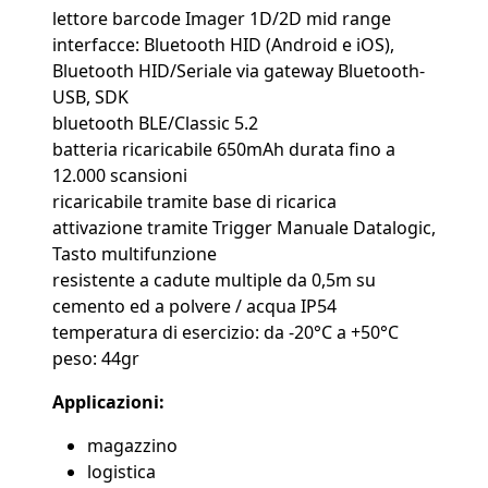
lettore barcode Imager 1D/2D mid range
interfacce: Bluetooth HID (Android e iOS),
Bluetooth HID/Seriale via gateway Bluetooth-
USB, SDK
bluetooth BLE/Classic 5.2
batteria ricaricabile 650mAh durata fino a
12.000 scansioni
ricaricabile tramite base di ricarica
attivazione tramite Trigger Manuale Datalogic,
Tasto multifunzione
resistente a cadute multiple da 0,5m su
cemento ed a polvere / acqua IP54
temperatura di esercizio: da -20°C a +50°C
peso: 44gr
Applicazioni:
magazzino
logistica