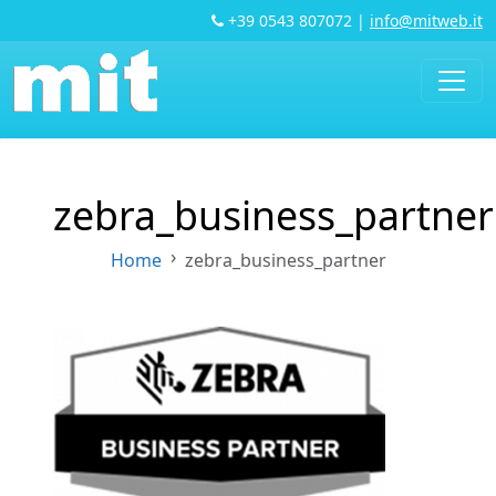
+39 0543 807072
|
info@mitweb.it
zebra_business_partner
Home
zebra_business_partner