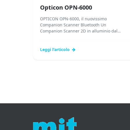
Opticon OPN-6000
OPTICON OPN-6000, il nuovissimo
Companion Scanner Bluetooth Un
Companion Scanner 2D in alluminio dal
design innovativo. Scopri OPN-6000 di
Opticon: il nostro...Leggi tutto...
Leggi l'articolo