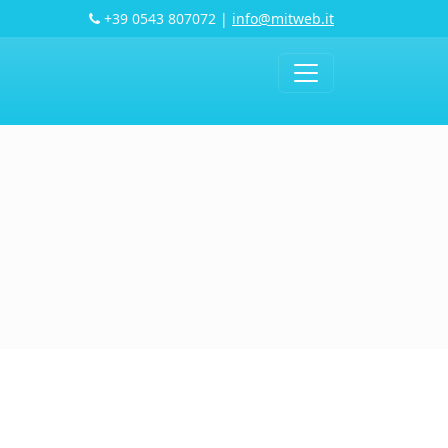
+39 0543 807072
|
info@mitweb.it