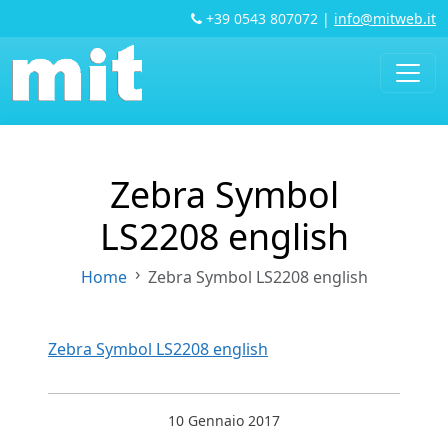
+39 0543 807072
|
info@mitweb.it
Zebra Symbol
LS2208 english
Home
Zebra Symbol LS2208 english
Zebra Symbol LS2208 english
10 Gennaio 2017