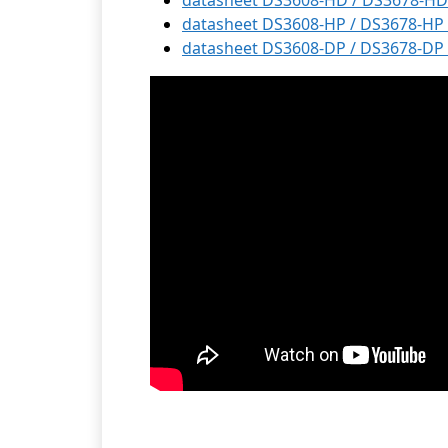
datasheet DS3608-HD / DS3678-HD (
datasheet DS3608-HP / DS3678-HP (
datasheet DS3608-DP / DS3678-DP (