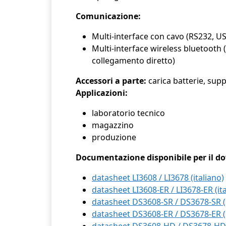
Comunicazione:
Multi-interface con cavo (RS232, 
Multi-interface wireless bluetooth 
collegamento diretto)
Accessori a parte:
carica batterie, sup
Applicazioni:
laboratorio tecnico
magazzino
produzione
Documentazione disponibile per il d
datasheet LI3608 / LI3678 (italiano)
datasheet LI3608-ER / LI3678-ER (ita
datasheet DS3608-SR / DS3678-SR (i
datasheet DS3608-ER / DS3678-ER (i