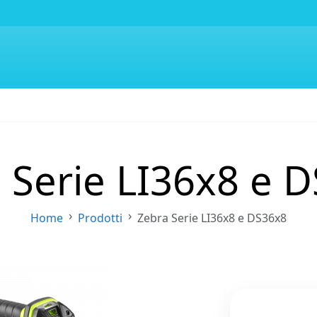
 Serie LI36x8 e 
Home
Prodotti
Zebra Serie LI36x8 e DS36x8