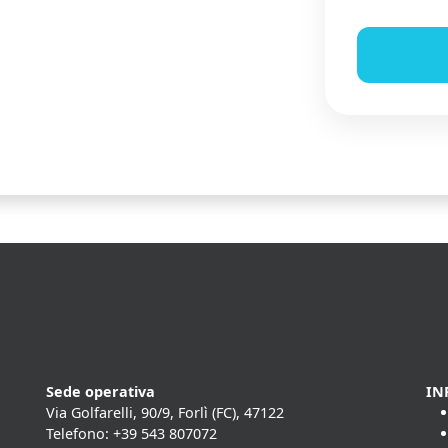
Sede operativa
IN
Via Golfarelli, 90/9, Forlì (FC), 47122
Telefono: +39 543 807072