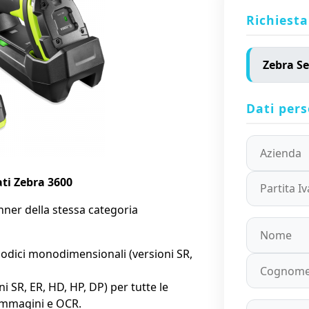
Richiesta
Dati pers
ati Zebra 3600
anner della stessa categoria
codici monodimensionali (versioni SR,
 SR, ER, HD, HP, DP) per tutte le
 immagini e OCR.