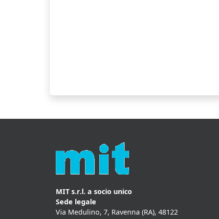
MIT s.r.l. a socio unico
Sede legale
Via Medulino, 7, Ravenna (RA), 48122