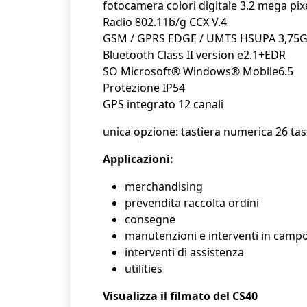
fotocamera colori digitale 3.2 mega pix
Radio 802.11b/g CCX V.4
GSM / GPRS EDGE / UMTS HSUPA 3,75
Bluetooth Class II version e2.1+EDR
SO Microsoft® Windows® Mobile6.5
Protezione IP54
GPS integrato 12 canali
unica opzione: tastiera numerica 26 tast
Applicazioni:
merchandising
prevendita raccolta ordini
consegne
manutenzioni e interventi in camp
interventi di assistenza
utilities
Visualizza il filmato del CS40