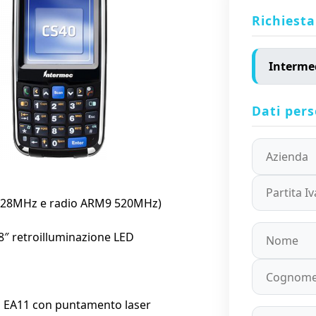
Richiesta
Dati pers
 528MHz e radio ARM9 520MHz)
8″ retroilluminazione LED
2D EA11 con puntamento laser