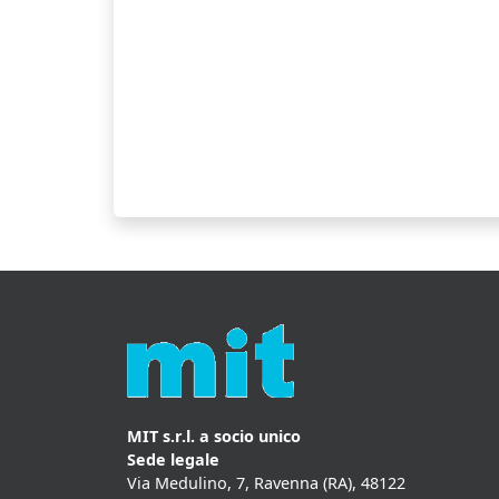
MIT s.r.l. a socio unico
Sede legale
Via Medulino, 7, Ravenna (RA), 48122