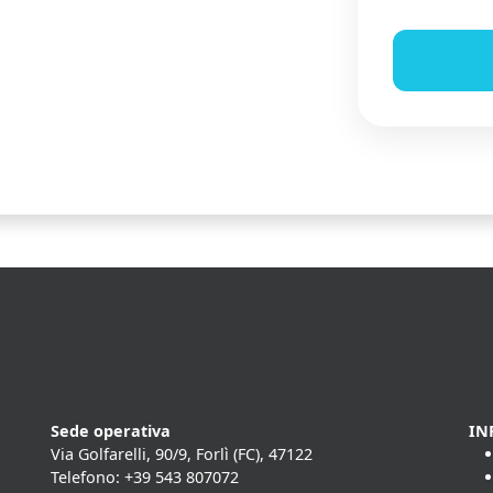
Sede operativa
IN
Via Golfarelli, 90/9, Forlì (FC), 47122
Telefono: +39 543 807072