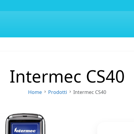
Intermec CS40
Home
Prodotti
Intermec CS40