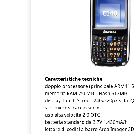
Caratteristiche tecniche:
doppio processore (principale ARM11
memoria RAM 256MB – Flash 512MB
display Touch Screen 240x320pxls da 2,
slot microSD accessibile
usb alta velocità 2.0 OTG
batteria standard da 3.7V 1.430mA/h
lettore di codici a barre Area Imager 