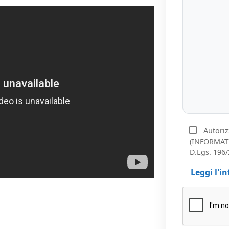
Autoriz
(INFORMATI
D.Lgs. 196/
Leggi l'i