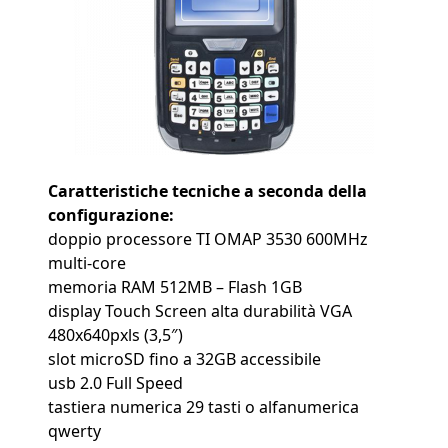
Caratteristiche tecniche a seconda della
configurazione:
doppio processore TI OMAP 3530 600MHz
multi-core
memoria RAM 512MB – Flash 1GB
display Touch Screen alta durabilità VGA
480x640pxls (3,5″)
slot microSD fino a 32GB accessibile
usb 2.0 Full Speed
tastiera numerica 29 tasti o alfanumerica
qwerty