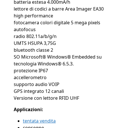
batteria estesa 4.000mA/h
lettore di codici a barre Area Imager EA30
high performance
fotocamera colori digitale 5 mega pixels
autofocus
radio 802.11a/b/g/n
UMTS HSUPA 3,75G
bluetooth classe 2
SO Microsoft® Windows® Embedded su
tecnologia Windows® 6.5.3.
protezione IP67
accellerometro
supporto audio VOIP
GPS integrato 12 canali
Versione con lettore RFID UHF
Applicazioni:
tentata vendita
consegne