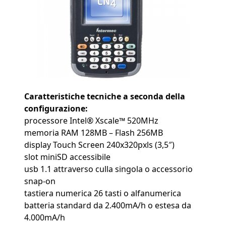
Caratteristiche tecniche a seconda della
configurazione:
processore Intel® Xscale™ 520MHz
memoria RAM 128MB – Flash 256MB
display Touch Screen 240x320pxls (3,5″)
slot miniSD accessibile
usb 1.1 attraverso culla singola o accessorio
snap-on
tastiera numerica 26 tasti o alfanumerica
batteria standard da 2.400mA/h o estesa da
4.000mA/h