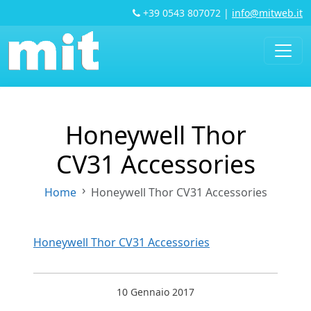
+39 0543 807072
|
info@mitweb.it
Honeywell Thor
CV31 Accessories
Home
Honeywell Thor CV31 Accessories
Honeywell Thor CV31 Accessories
10 Gennaio 2017