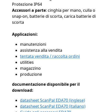
Protezione IP64
Accessori a parte
: cinghia per mano, culla o
snap-on, batterie di scorta, carica batterie di
scorta
Applicazioni:
manutenzioni
assistenza alla vendita
tentata vendita / raccolta ordini
utilities
magazzino
produzione
documentazione disponibile per il
download:
datasheet ScanPal EDA70 (inglese)
datasheet ScanPal EDA70 (italiano)