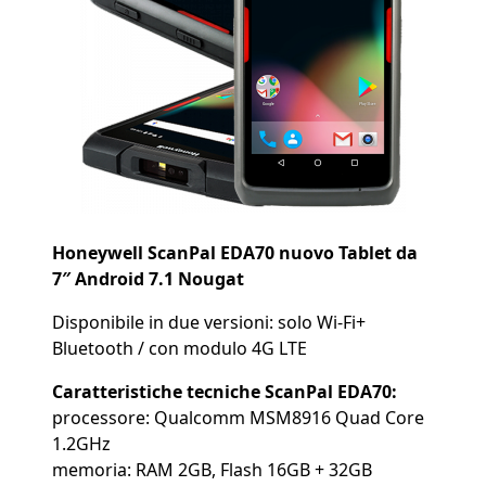
Honeywell ScanPal EDA70 nuovo Tablet
da
7″ Android 7.1 Nougat
Disponibile in due versioni: solo Wi-Fi+
Bluetooth / con modulo 4G LTE
Caratteristiche tecniche ScanPal EDA70:
processore: Qualcomm MSM8916 Quad Core
1.2GHz
memoria: RAM 2GB, Flash 16GB + 32GB