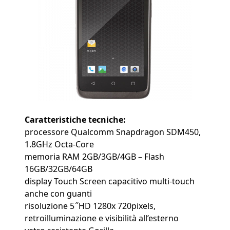
Caratteristiche tecniche:
processore Qualcomm Snapdragon SDM450,
1.8GHz Octa-Core
memoria RAM 2GB/3GB/4GB – Flash
16GB/32GB/64GB
display Touch Screen capacitivo multi-touch
anche con guanti
risoluzione 5 ̋ HD 1280x 720pixels,
retroilluminazione e visibilità all’esterno