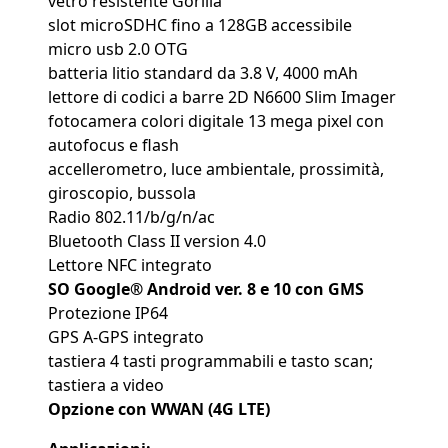
vetro resistente Gorilla
slot microSDHC fino a 128GB accessibile
micro usb 2.0 OTG
batteria litio standard da 3.8 V, 4000 mAh
lettore di codici a barre 2D N6600 Slim Imager
fotocamera colori digitale 13 mega pixel con
autofocus e flash
accellerometro, luce ambientale, prossimità,
giroscopio, bussola
Radio 802.11/b/g/n/ac
Bluetooth Class II version 4.0
Lettore NFC integrato
SO Google® Android ver. 8 e 10 con GMS
Protezione IP64
GPS A-GPS integrato
tastiera 4 tasti programmabili e tasto scan;
tastiera a video
Opzione con WWAN (4G LTE)