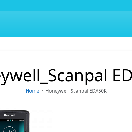
ywell_Scanpal E
Home
Honeywell_Scanpal EDA50K