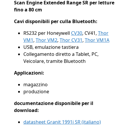
Scan Engine Extended Range SR per letture
fino a 80 cm
Cavi disponibili per culla Bluetooth:
RS232 per Honeywell
CV30
, CV41,
Thor
VM1
,
Thor VM2
,
Thor CV31
,
Thor VM1A
USB, emulazione tastiera
Collegamento diretto a Tablet, PC,
Veicolare, tramite Bluetooth
Applicazioni:
magazzino
produzione
documentazione disponibile per il
download:
datasheet Granit 1991i SR (italiano)