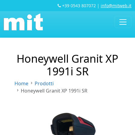
+39 0543 807072
|
info@mitweb.it
Honeywell Granit XP
1991i SR
Home
Prodotti
Honeywell Granit XP 1991i SR