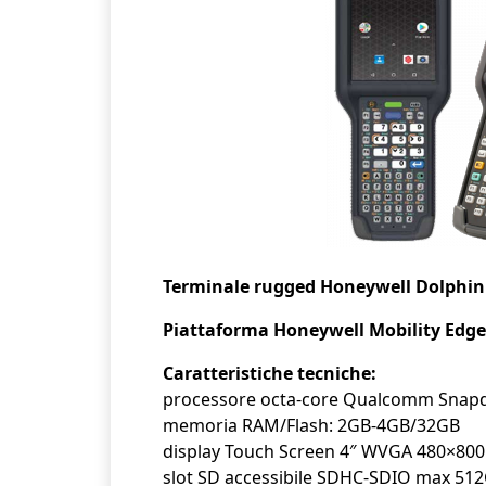
Terminale rugged Honeywell Dolphin
Piattaforma Honeywell Mobility Edg
Caratteristiche tecniche:
processore octa-core Qualcomm Snapd
memoria RAM/Flash: 2GB-4GB/32GB
display Touch Screen 4″ WVGA 480×800
slot SD accessibile SDHC-SDIO max 51