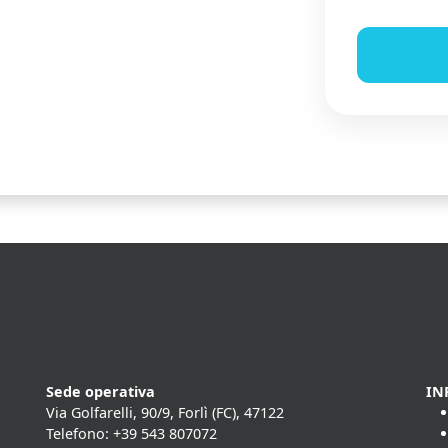
Sede operativa
IN
Via Golfarelli, 90/9, Forlì (FC), 47122
Telefono: +39 543 807072