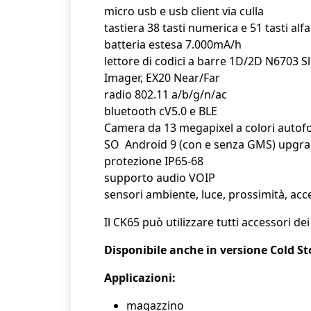
micro usb e usb client via culla
tastiera 38 tasti numerica e 51 tasti al
batteria estesa 7.000mA/h
lettore di codici a barre 1D/2D N6703 
Imager, EX20 Near/Far
radio 802.11 a/b/g/n/ac
bluetooth cV5.0 e BLE
Camera da 13 megapixel a colori autofo
SO Android 9 (con e senza GMS) upgra
protezione IP65-68
supporto audio VOIP
sensori ambiente, luce, prossimità, acc
Il CK65 può utilizzare tutti accessori d
Disponibile anche in versione Cold St
Applicazioni:
magazzino