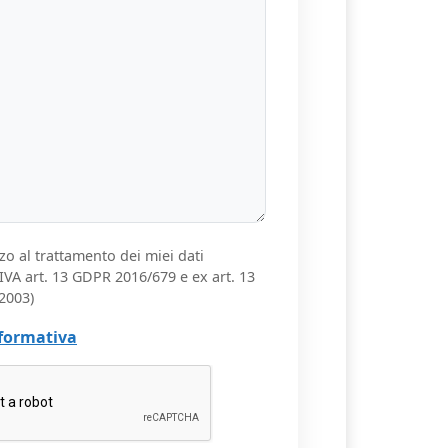
zo al trattamento dei miei dati
VA art. 13 GDPR 2016/679 e ex art. 13
2003)
nformativa