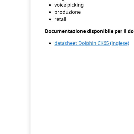
voice picking
produzione
retail
Documentazione disponibile per il d
datasheet Dolphin CK65 (inglese)