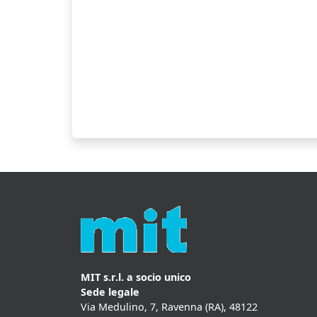
MIT s.r.l. a socio unico
Sede legale
Via Medulino, 7, Ravenna (RA), 48122