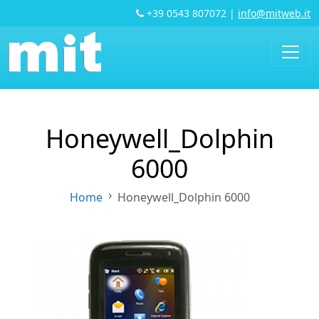
+39 0543 807072
|
info@mitweb.it
Honeywell_Dolphin
6000
Home
Honeywell_Dolphin 6000