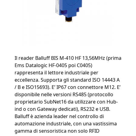
Il reader Balluff BIS M-410 HF 13,56MHz (prima
Ems Datalogic HF-0405 poi C0405)
rappresenta il lettore industriale per
eccellenza. Supporta gli standard ISO 14443 A
/ B e ISO15693). E’ IP67 con connettore M12. E’
disponibile nelle versioni RS485 (protocollo
proprietario SubNet16 da utilizzare con Hub-
ind o con Gateway dedicati), RS232 e USB.
Balluff è azienda leader nel controllo di
automazione industriale, con una vastissima
gamma di sensoristica non solo RFID