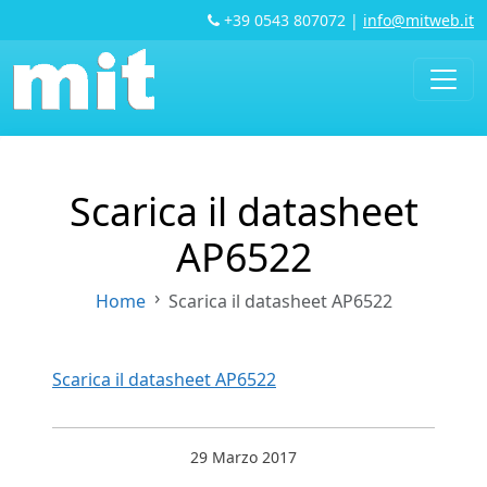
+39 0543 807072
|
info@mitweb.it
Scarica il datasheet
AP6522
Home
Scarica il datasheet AP6522
Scarica il datasheet AP6522
29 Marzo 2017