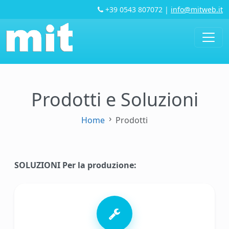
+39 0543 807072
|
info@mitweb.it
Prodotti e Soluzioni
Home
Prodotti
SOLUZIONI Per la produzione: