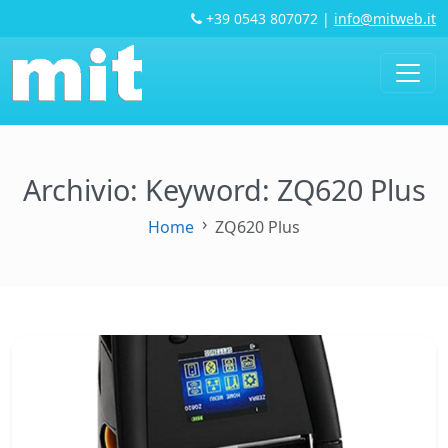
+39 0543 807072
|
info@mitweb.it
Archivio: Keyword:
ZQ620 Plus
Home
ZQ620 Plus