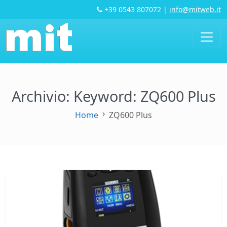
+39 0543 807072
|
info@mitweb.it
Archivio: Keyword:
ZQ600 Plus
Home
ZQ600 Plus