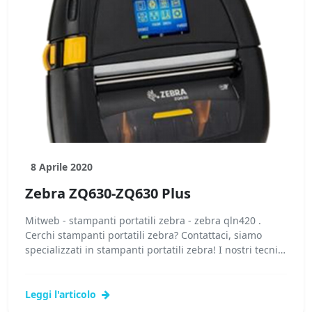
8 Aprile 2020
Zebra ZQ630-ZQ630 Plus
Mitweb - stampanti portatili zebra - zebra qln420 .
Cerchi stampanti portatili zebra? Contattaci, siamo
specializzati in stampanti portatili zebra! I nostri tecnici
potranno fornirti...
Leggi l'articolo