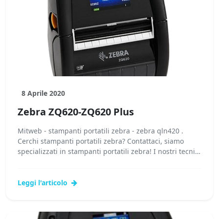
8 Aprile 2020
Zebra ZQ620-ZQ620 Plus
Mitweb - stampanti portatili zebra - zebra qln420 .
Cerchi stampanti portatili zebra? Contattaci, siamo
specializzati in stampanti portatili zebra! I nostri tecnici
potranno fornirti...
Leggi l'articolo