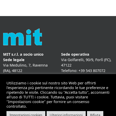
MIT s.r.l. a socio unico
Sede operativa
Sede legale
Via Golfarelli, 90/9, Forlì (FC),
Via Medulino, 7, Ravenna
47122
(RA), 48122
Telefono: +39 543 807072
P. IVA:
01431020393
Fax: +39 543 807072
Mail: info@mitweb.it
Utilizziamo i cookie sul nostro sito Web per offrirti
INFORMATIVE
l'esperienza più pertinente ricordando le tue preferenze e
ripetendo le visite. Cliccando su "Accetta tutto", acconsenti
Privacy Policy
all'uso di TUTTI i cookie. Tuttavia, puoi visitare
Cookie Policy
"Impostazioni cookie" per fornire un consenso
controllato.
Impostazioni cookies
Ulteriori informazioni
Rifiuta