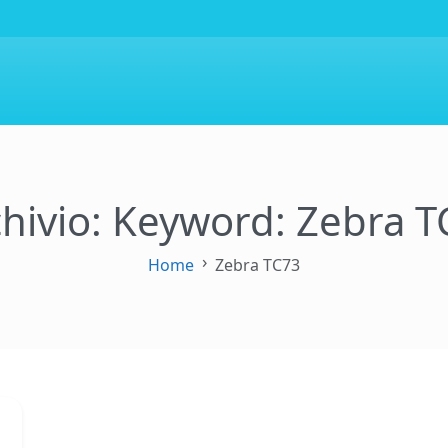
chivio: Keyword:
Zebra T
Home
Zebra TC73