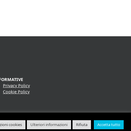
FORMATIVE
Privacy Policy
Cookie Policy
ioni cookies
Ulteriori informazioni
Rifiuta
Accetta tutto
ink S.r.l.