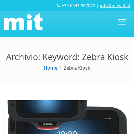
+39 0543 807072
|
info@mitweb.it
Archivio: Keyword:
Zebra Kiosk
Home
Zebra Kiosk