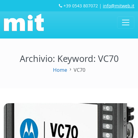
+39 0543 807072
|
info@mitweb.it
Archivio: Keyword:
VC70
Home
VC70