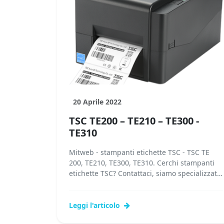
20 Aprile 2022
TSC TE200 – TE210 – TE300 -
TE310
Mitweb - stampanti etichette TSC - TSC TE
200, TE210, TE300, TE310. Cerchi stampanti
etichette TSC? Contattaci, siamo specializzati
in stampanti etichette TSC! I nostri...
Leggi l'articolo