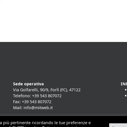
Sede operativa
IN
Via Golfarelli, 90/9, Forlì (FC), 47122
Telefono: +39 543 807072
Fax: +39 543 807072
Mail: info@mitweb.it
nza più pertinente ricordando le tue preferenze e