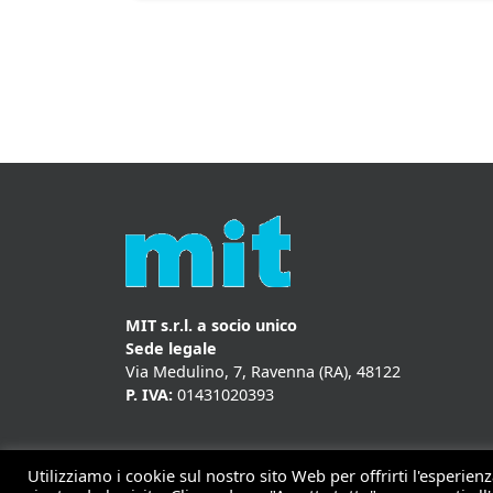
MIT s.r.l. a socio unico
Sede legale
Via Medulino, 7, Ravenna (RA), 48122
P. IVA:
01431020393
Utilizziamo i cookie sul nostro sito Web per offrirti l'esperie