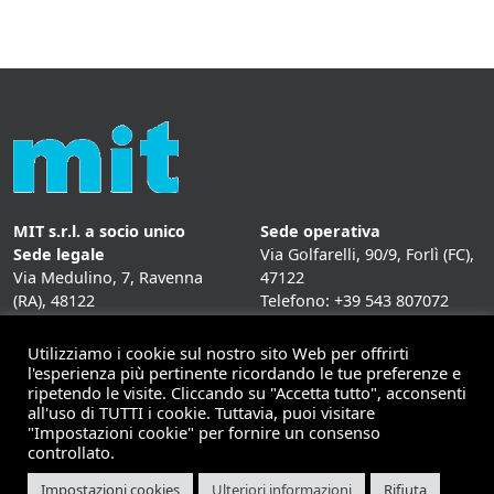
MIT s.r.l. a socio unico
Sede operativa
Sede legale
Via Golfarelli, 90/9, Forlì (FC),
Via Medulino, 7, Ravenna
47122
(RA), 48122
Telefono: +39 543 807072
P. IVA:
01431020393
Fax: +39 543 807072
Mail: info@mitweb.it
Utilizziamo i cookie sul nostro sito Web per offrirti
INFORMATIVE
l'esperienza più pertinente ricordando le tue preferenze e
ripetendo le visite. Cliccando su "Accetta tutto", acconsenti
Privacy Policy
all'uso di TUTTI i cookie. Tuttavia, puoi visitare
Cookie Policy
"Impostazioni cookie" per fornire un consenso
controllato.
Impostazioni cookies
Ulteriori informazioni
Rifiuta