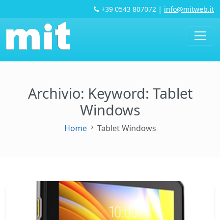
+39 0543 807072
|
info@mitweb.it
Archivio: Keyword:
Tablet
Windows
Home
Tablet Windows