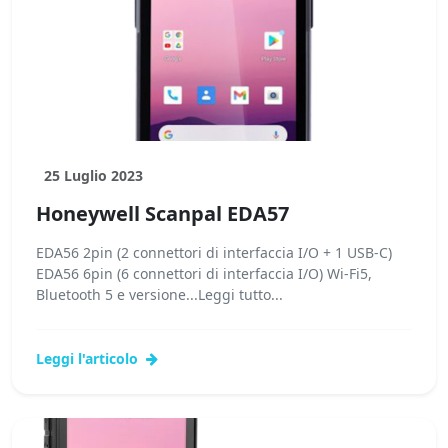
25 Luglio 2023
Honeywell Scanpal EDA57
EDA56 2pin (2 connettori di interfaccia I/O + 1 USB-C)
EDA56 6pin (6 connettori di interfaccia I/O) Wi-Fi5,
Bluetooth 5 e versione...Leggi tutto...
Leggi l'articolo