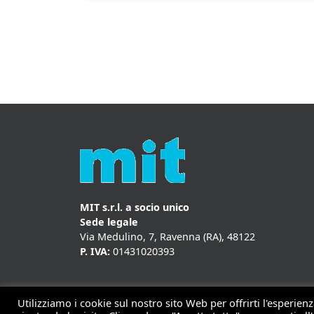
MIT s.r.l. a socio unico
Sede legale
Via Medulino, 7, Ravenna (RA), 48122
P. IVA:
01431020393
Utilizziamo i cookie sul nostro sito Web per offrirti l'esperie