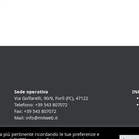
Sede operativa
IN
Via Golfarelli, 90/9, Forlì (FC), 47122
Telefono: +39 543 807072
Fax: +39 543 807072
Mail: info@mitweb.it
nza più pertinente ricordando le tue preferenze e