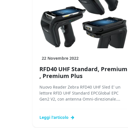
22 Novembre 2022
RFD40 UHF Standard, Premium
, Premium Plus
Nuovo Reader Zebra RFD40 UHF Sled E’ un
lettore RFID UHF Standard EPCGlobal EPC
Gen2 V2, con antenna Omni-direzionale.
Comunicazione Bluetooth o NFC....Leggi
tutto...
Leggi l'articolo