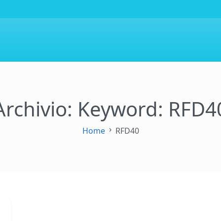
Archivio: Keyword:
RFD4
Home
RFD40