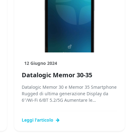
12 Giugno 2024
Datalogic Memor 30-35
Datalogic Memor 30 e Memor 35 Smartphone
Rugged di ultima generazione Display da
6″/Wi-Fi 6/BT 5.2/5G Aumentare le
prestazioni, ridefinire il valore...Leggi tutto...
Leggi l'articolo