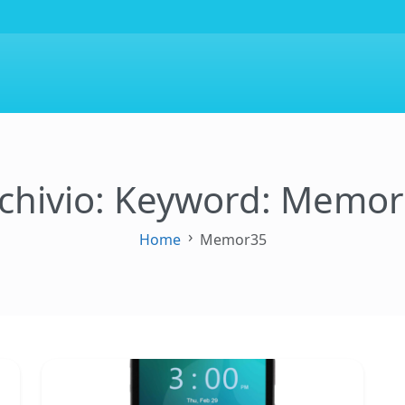
chivio: Keyword:
Memor
Home
Memor35