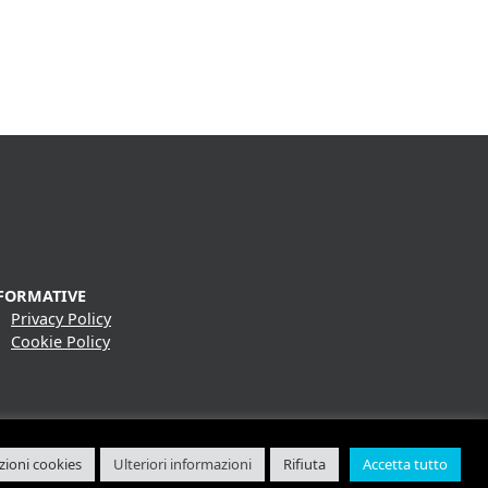
FORMATIVE
Privacy Policy
Cookie Policy
ioni cookies
Ulteriori informazioni
Rifiuta
Accetta tutto
ink S.r.l.