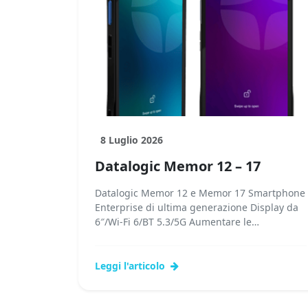
8 Luglio 2026
Datalogic Memor 12 – 17
Datalogic Memor 12 e Memor 17 Smartphone
Enterprise di ultima generazione Display da
6″/Wi-Fi 6/BT 5.3/5G Aumentare le
prestazioni, ridefinire il valore...Leggi tutto...
Leggi l'articolo