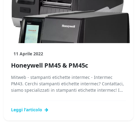
11 Aprile 2022
Honeywell PM45 & PM45c
Mitweb - stampanti etichette intermec - Intermec
PM43. Cerchi stampanti etichette intermec? Contattaci,
siamo specializzati in stampanti etichette intermec! I
nostri tecnici potranno fornirti stampanti...
Leggi l'articolo