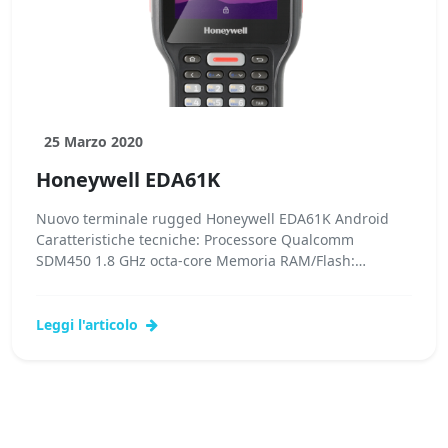
25 Marzo 2020
Honeywell EDA61K
Nuovo terminale rugged Honeywell EDA61K Android
Caratteristiche tecniche: Processore Qualcomm
SDM450 1.8 GHz octa-core Memoria RAM/Flash:
3GB/32GB Display Touch Screen 4″ Multi-touch...Leggi
tutto...
Leggi l'articolo