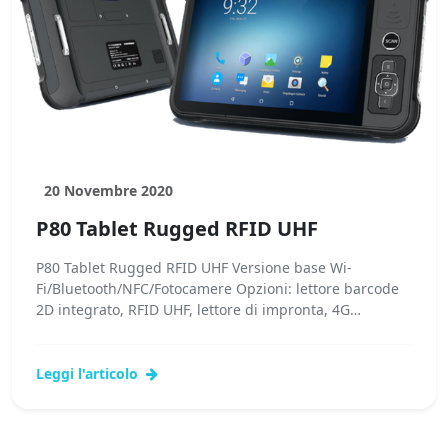
20 Novembre 2020
P80 Tablet Rugged RFID UHF
P80 Tablet Rugged RFID UHF Versione base Wi-
Fi/Bluetooth/NFC/Fotocamere Opzioni: lettore barcode
2D integrato, RFID UHF, lettore di impronta, 4G
Caratteristiche tecniche: processore...Leggi tutto...
Leggi l'articolo