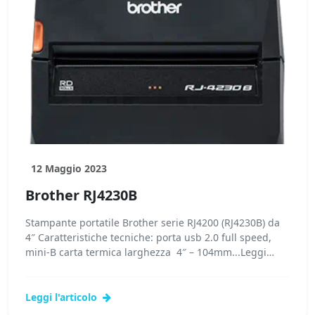
12 Maggio 2023
Brother RJ4230B
Stampante portatile Brother serie RJ4200 (RJ4230B) da
4″ Caratteristiche tecniche: porta usb 2.0 full speed,
mini-B carta termica larghezza 4″ – 104mm...Leggi
tutto...
Leggi l'articolo