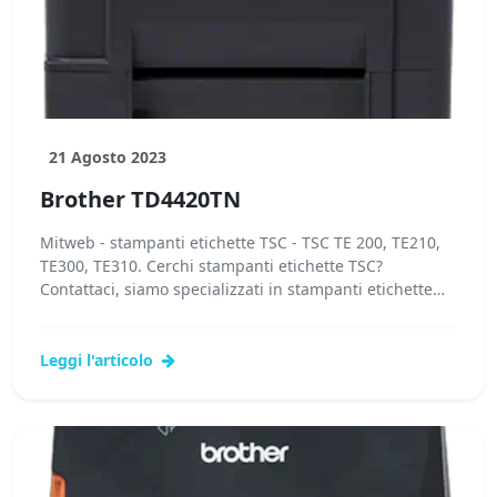
21 Agosto 2023
Brother TD4420TN
Mitweb - stampanti etichette TSC - TSC TE 200, TE210,
TE300, TE310. Cerchi stampanti etichette TSC?
Contattaci, siamo specializzati in stampanti etichette
TSC! I nostri...
Leggi l'articolo