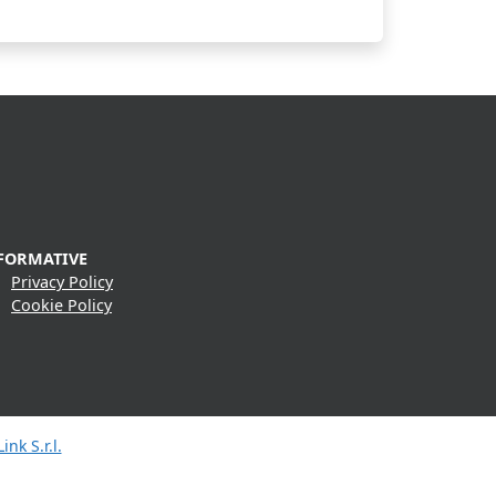
FORMATIVE
Privacy Policy
Cookie Policy
ink S.r.l.