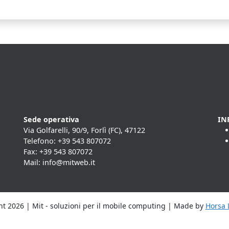
Sede operativa
IN
Via Golfarelli, 90/9, Forlì (FC), 47122
Telefono: +39 543 807072
Fax: +39 543 807072
Mail: info@mitweb.it
t 2026 | Mit - soluzioni per il mobile computing | Made by
Horsa L