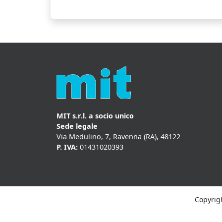
MIT s.r.l. a socio unico
Sede legale
Via Medulino, 7, Ravenna (RA), 48122
P. IVA:
01431020393
Copyrigh