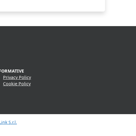
FORMATIVE
Privacy Policy
Cookie Policy
ink S.r.l.