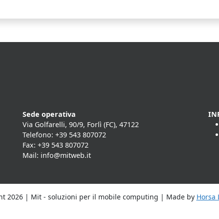
Sede operativa
IN
Via Golfarelli, 90/9, Forlì (FC), 47122
Telefono: +39 543 807072
Fax: +39 543 807072
Mail: info@mitweb.it
t 2026 | Mit - soluzioni per il mobile computing | Made by
Horsa L