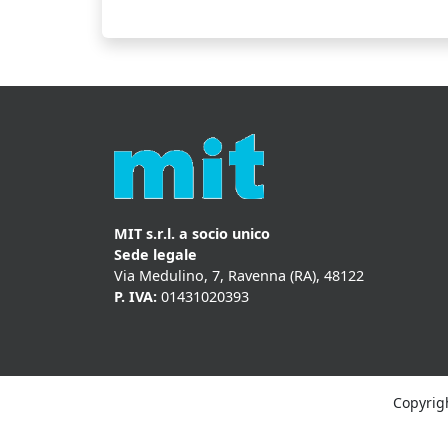
MIT s.r.l. a socio unico
Sede legale
Via Medulino, 7, Ravenna (RA), 48122
P. IVA:
01431020393
Copyrigh