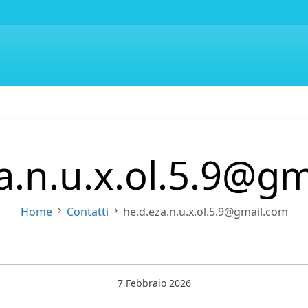
a.n.u.x.ol.5.9@g
Home
Contatti
he.d.eza.n.u.x.ol.5.9@gmail.com
7 Febbraio 2026