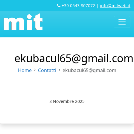
+39 0543 807072
|
info@mitweb.it
ekubacul65@gmail.com
Home
Contatti
ekubacul65@gmail.com
8 Novembre 2025